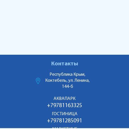
Контакты
Республика Крым,
Коктебель, ул. Ленина,
144-б
АКВАПАРК
+79781163325
ГОСТИНИЦА
+79781285091