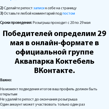
2)
Сделайте репост
записи
к себе на страницу
3)
Оставьте любой комментарий под
постом
Сроки проведения:
Розыгрыш проходит с 20 по 29 мая
Победителей определим 29
мая в онлайн-формате в
официальной группе
Аквапарка Коктебель
ВКонтакте.
Важно:
На момент подведения итогов ваш профиль должен быть
открытым
Не удаляйте репост до окончания розыгрыша
Один аккаунт может участвовать только один раз