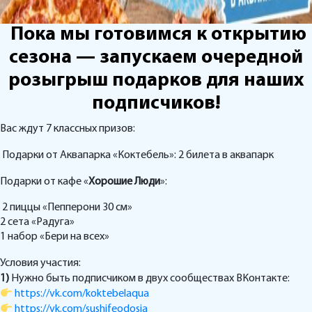
Пока мы готовимся к открытию
сезона — запускаем очередной
розыгрыш подарков для наших
подписчиков!
Вас ждут 7 классных призов:
Подарки от Аквапарка «Коктебель»: 2 билета в аквапарк
Подарки от кафе «
Хорошие Люди
»:
2 пиццы «Пепперони 30 см»
2 сета «Радуга»
1 набор «Бери на всех»
Условия участия:
1)
Нужно быть подписчиком в двух сообществах ВКонтакте:
https://vk.com/koktebelaqua
https://vk.com/sushifeodosia