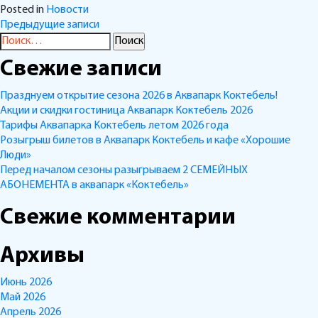
Posted in
Новости
Навигация
Предыдущие записи
Найти:
по
Свежие записи
записям
Празднуем открытие сезона 2026 в Аквапарк Коктебель!
Акции и скидки гостиница Аквапарк Коктебель 2026
Тарифы Аквапарка Коктебель летом 2026 года
Розыгрыш билетов в Аквапарк Коктебель и кафе «Хорошие
Люди»
Перед началом сезоны разыгрываем 2 СЕМЕЙНЫХ
АБОНЕМЕНТА в аквапарк «Коктебель»
Свежие комментарии
Архивы
Июнь 2026
Май 2026
Апрель 2026