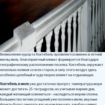
Великолепие курорта Коктебель проявляется именно в летний
месяц июль. Благоприятный климат формируется благодаря
географическому расположению поселка. Коктебель окружают
несколько холмов со всех сторон, в силу этого воздух здесь
особенно целебный и чудотворно влияет на отдыхающих.
Коктебель в июле
уже достаточно прогрет, температура моря
может достигать 25-ти градусов, но учитывая жаркие дни,
каждый желающий освежиться – насладиться морем сполна.
Большинство летних угощений уже поспели к июлю, вкусные
фрукты будут ожидать вас на каждом шагу, а выбор удивит