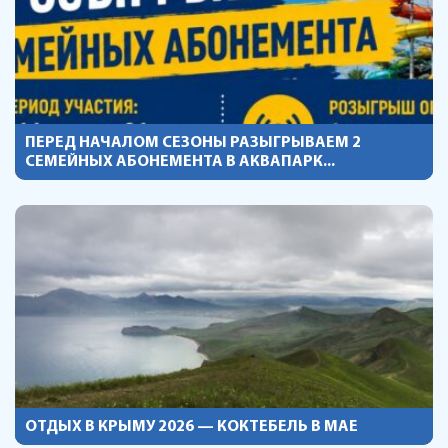
ПЕРЕД НАЧАЛОМ СЕЗОНЫ РАЗЫГРЫВАЕМ 2
СЕМЕЙНЫХ АБОНЕМЕНТА В АКВАПАРК...
ОТДЫХ В КРЫМУ 2026 — КОКТЕБЕЛЬ В МАЕ