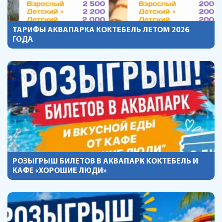
ТАРИФЫ АКВАПАРКА КОКТЕБЕЛЬ ЛЕТОМ 2026
ГОДА
РОЗЫГРЫШ БИЛЕТОВ В АКВАПАРК КОКТЕБЕЛЬ И
КАФЕ «ХОРОШИЕ ЛЮДИ»