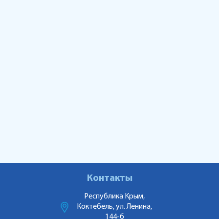
Контакты
Республика Крым,
Коктебель, ул. Ленина,
144-б