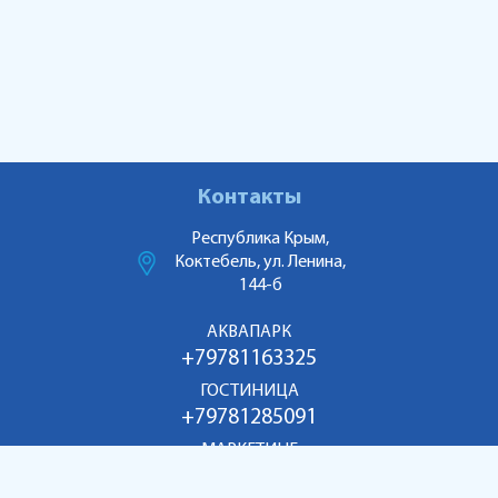
Контакты
Республика Крым,
Коктебель, ул. Ленина,
144-б
АКВАПАРК
+79781163325
ГОСТИНИЦА
+79781285091
МАРКЕТИНГ
+79186998055