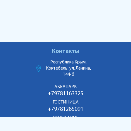
Контакты
Республика Крым,
Коктебель, ул. Ленина,
144-б
АКВАПАРК
+79781163325
ГОСТИНИЦА
+79781285091
МАРКЕТИНГ
+79186998055