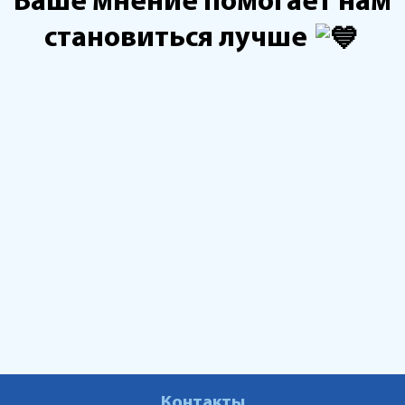
Ваше мнение помогает нам
становиться лучше
Контакты