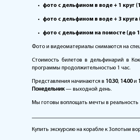
фото с дельфином в воде + 1 круг (
фото с дельфином в воде + 3 круга 
фото с дельфином на помосте (до 1
Фото и видеоматериалы снимаются на спец
Стоимость билетов в дельфинарий в Кок
программы продолжительностью 1 час.
Представления начинаются в
10.30
,
14.00
и
Понедельник
— выходной день.
Мы готовы воплощать мечты в реальность 
______________________________________
Купить экскурсию на корабле к Золотым в