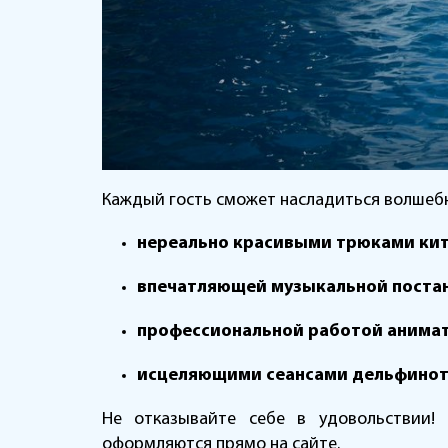
Каждый гость сможет насладиться волшеб
нереально красивыми трюками ки
впечатляющей музыкальной поста
профессиональной работой анимат
исцеляющими сеансами дельфинот
Не отказывайте себе в удовольствии!
оформляются прямо на сайте.