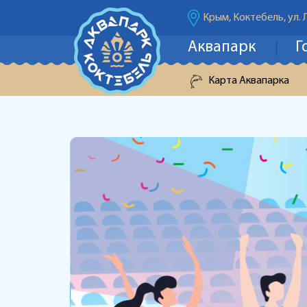
Крым, Коктебель, ул. 
Аквапарк
Г
Карта Аквапарка