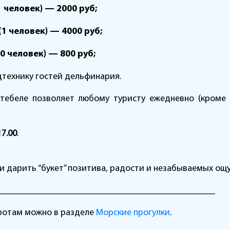
1 человек) — 2000 руб;
(1 человек) — 4000 руб;
0 человек) — 800 руб;
технику гостей дельфинария.
тебеле позволяет любому туристу ежедневно (кроме 
17.00
.
и дарить “букет” позитива, радости и незабываемых ощ
_______________________________________________
оротам можно в разделе
Морские прогулки
.