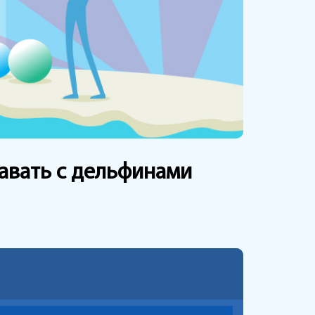
авать с дельфинами