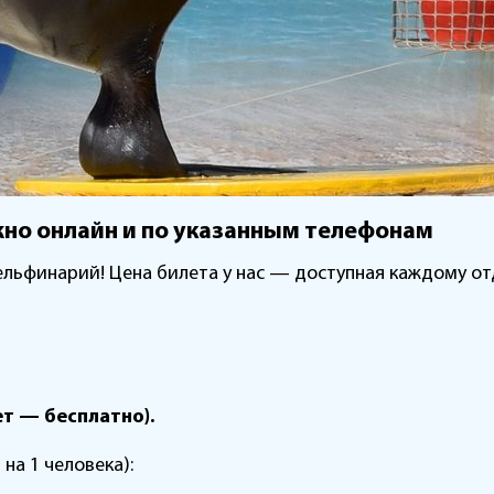
жно онлайн и по указанным телефонам
льфинарий! Цена билета у нас — доступная каждому от
ет — бесплатно).
 на 1 человека):