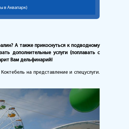
ы в Аквапарк)
алин? А также прикоснуться к подводному
азать дополнительные услуги (поплавать с
арит Вам дельфинарий!
Коктебель на представление и спецуслуги.