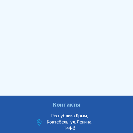
Контакты
Республика Крым,
Коктебель, ул. Ленина,
144-б