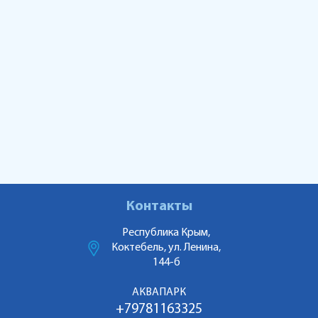
Контакты
Республика Крым,
Коктебель, ул. Ленина,
144-б
АКВАПАРК
+79781163325