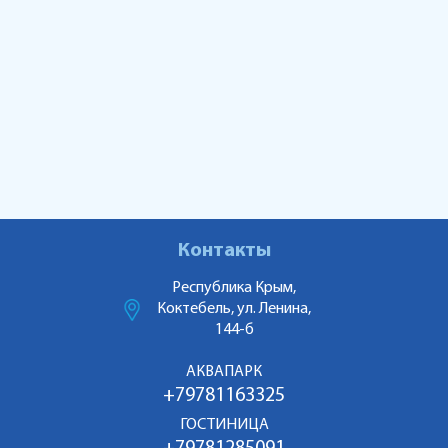
Контакты
Республика Крым,
Коктебель, ул. Ленина,
144-б
АКВАПАРК
+79781163325
ГОСТИНИЦА