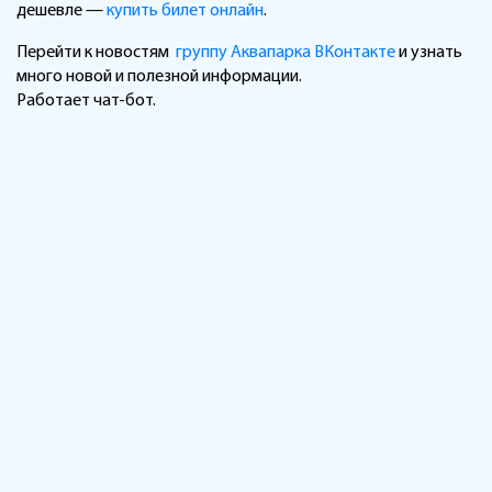
дешевле —
купить билет онлайн
.
Перейти к новостям
группу Аквапарка ВКонтакте
и узнать
много новой и полезной информации.
Работает чат-бот.