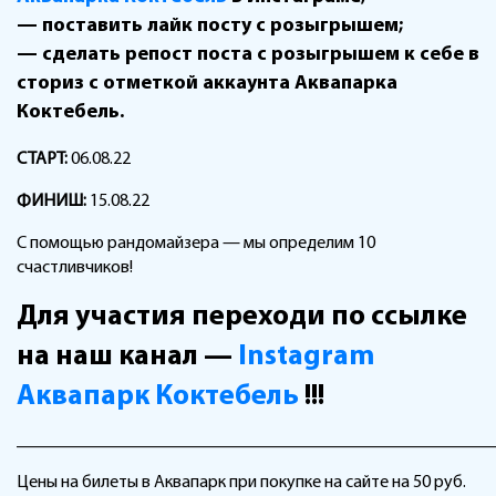
— поставить лайк посту с розыгрышем;
— сделать репост поста с розыгрышем к себе в
сториз с отметкой аккаунта Аквапарка
Коктебель.
СТАРТ:
06.08.22
ФИНИШ:
15.08.22
С помощью рандомайзера — мы определим 10
счастливчиков!
Для участия переходи по ссылке
на наш канал —
Instagram
Аквапарк Коктебель
!!!
______________________________________________________
Цены на билеты в Аквапарк при покупке на сайте на 50 руб.