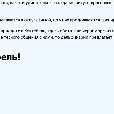
того, как эти удивительные создания рисуют красочные
авляются в отпуск зимой, но у них продолжаются трени
приедете в Коктебель, здесь обитатели черноморских в
те тесного общения с ними, то дельфинарий предлагает
ель!