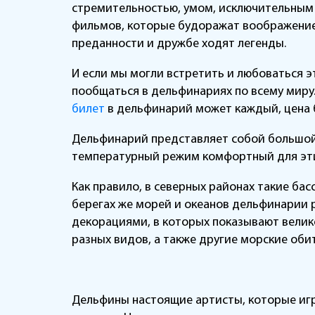
стремительностью, умом, исключительным 
фильмов, которые будоражат воображение. 
преданности и дружбе ходят легенды.
И если мы могли встретить и любоваться 
пообщаться в дельфинариях по всему миру.
билет
в дельфинарий может каждый, цена б
Дельфинарий представляет собой большой 
температурный режим комфортный для этих
Как правило, в северных районах такие б
берегах же морей и океанов дельфинарии
декорациями, в которых показывают велик
разных видов, а также другие морские оби
Дельфины настоящие артисты, которые игр