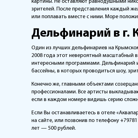
картины. Не оставляют равнодушными нико
зрителей. После представления каждый же
или поплавать вместе с ними. Море полож
Дельфинарий в г. К
Один из лучших дельфинариев на Крымском
2008 года этот невероятный масштабный в
интересными программами. Дельфинарий и
бассейны, в которых проводиться шоу, зри
Конечно же, главными объектами созерцан
профессионалами. Все артисты выкладывают
если в каждом номере видишь серию сложн
Если Вы останавливаетесь в отеле «Аквапа
на сайте, или позвонив по телефону +79781
лет — 500 рублей.