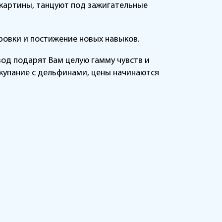
 картины, танцуют под зажигательные
ровки и постижение новых навыков.
од подарят Вам целую гамму чувств и
 купание с дельфинами, цены начинаются