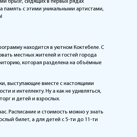
ми брызг, сидящих в первых рядах
а память с этими уникальными артистами,
!
.
ограмму находится в уютном Коктебеле. С
вать местных жителей и гостей города
риторию, которая разделена на объёмные
ики, выступающие вместе с настоящими
ти и интеллекту. Ну а как не удивляться,
орг и детей и взрослых.
ас. Расписание и стоимость можно у знать
слый билет, а для детей с 5-ти до 11-ти