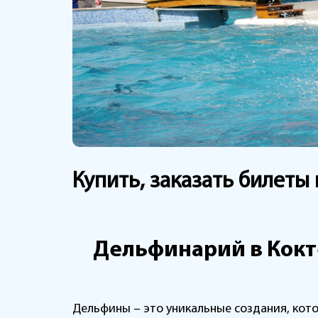
Купить, заказать билеты
Дельфинарий в Кокт
Дельфины – это уникальные создания, кот