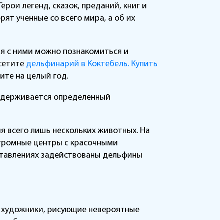
ои легенд, сказок, преданий, книг и
ят ученные со всего мира, а об их
ня с ними можно познакомиться и
осетите
дельфинарий в Коктебель. Купить
ите на целый год.
оддерживается определенный
я всего лишь нескольких животных. На
громные центры с красочными
ставлениях задействованы дельфины
е художники, рисующие невероятные