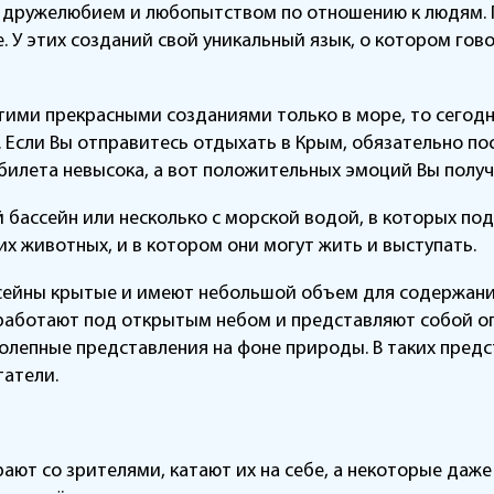
дружелюбием и любопытством по отношению к людям. Гер
У этих созданий свой уникальный язык, о котором говор
этими прекрасными созданиями только в море, то сегод
 Если Вы отправитесь отдыхать в Крым, обязательно п
илета невысока, а вот положительных эмоций Вы получ
бассейн или несколько с морской водой, в которых п
 животных, и в котором они могут жить и выступать.
ассейны крытые и имеют небольшой объем для содержани
 работают под открытым небом и представляют собой о
олепные представления на фоне природы. В таких пред
татели.
ают со зрителями, катают их на себе, а некоторые даж