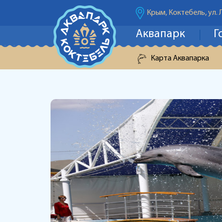
Крым, Коктебель, ул. 
Аквапарк
Г
Карта Аквапарка