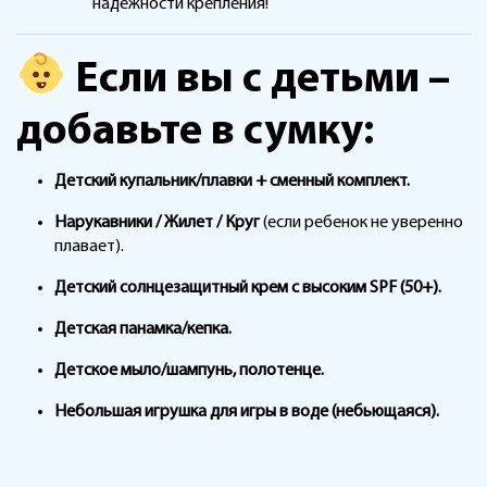
надежности крепления!
Если вы с детьми –
добавьте в сумку:
Детский купальник/плавки + сменный комплект.
Нарукавники / Жилет / Круг
(если ребенок не уверенно
плавает).
Детский солнцезащитный крем с высоким SPF (50+).
Детская панамка/кепка.
Детское мыло/шампунь, полотенце.
Небольшая игрушка для игры в воде (небьющаяся).