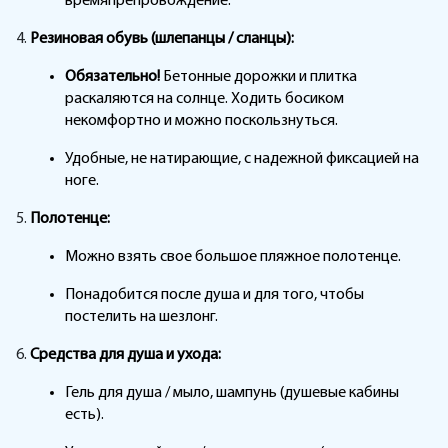
времяпрепровождение.
Резиновая обувь (шлепанцы / сланцы):
Обязательно!
Бетонные дорожки и плитка
раскаляются на солнце. Ходить босиком
некомфортно и можно поскользнуться.
Удобные, не натирающие, с надежной фиксацией на
ноге.
Полотенце:
Можно взять свое большое пляжное полотенце.
Понадобится после душа и для того, чтобы
постелить на шезлонг.
Средства для душа и ухода:
Гель для душа / мыло, шампунь (душевые кабины
есть).