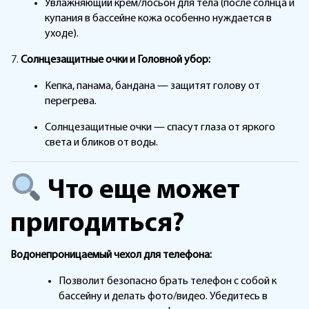
Увлажняющий крем/лосьон для тела (после солнца и
купания в бассейне кожа особенно нуждается в
уходе).
Солнцезащитные очки и Головной убор:
Кепка, панама, бандана — защитят голову от
перегрева.
Солнцезащитные очки — спасут глаза от яркого
света и бликов от воды.
Что еще может
пригодиться?
Водонепроницаемый чехол для телефона:
Позволит безопасно брать телефон с собой к
бассейну и делать фото/видео. Убедитесь в