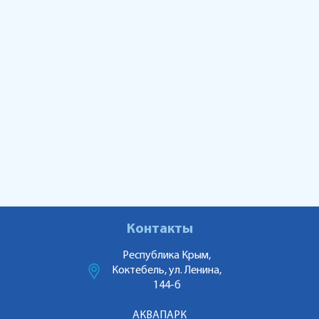
Контакты
Республика Крым,
Коктебель, ул. Ленина,
144-б
АКВАПАРК