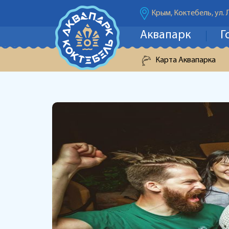
Крым, Коктебель, ул. 
Аквапарк
Г
Карта Аквапарка