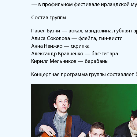
— в профильном фестивале ирландской музык
Состав группы:
Павел Бузни — вокал, мандолина, губная г
Алиса Соколова — флейта, тин-вистл
Анна Неижко — скрипка
Александр Кравненко — бас-гитара
Кирилл Мельников — барабаны
Концертная программа группы составляет б