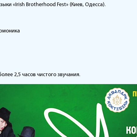
и «Irish Brotherhood Fest» (Киев, Одесса).
армоника
олее 2,5 часов чистого звучания.