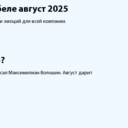
еле август 2025
й и эмоций для всей компании.
е?
ал Максимилиан Волошин. Август дарит