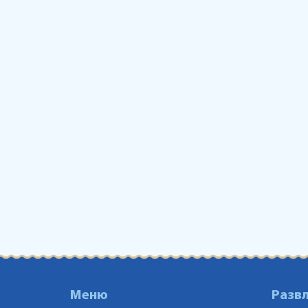
Меню
Разв