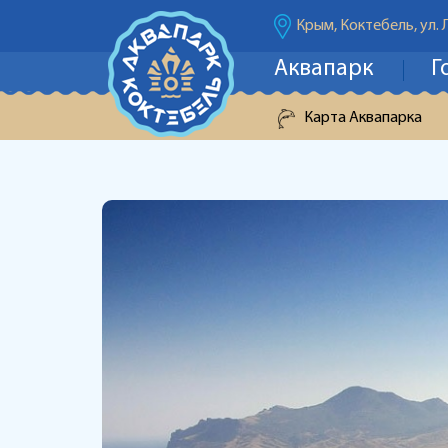
Крым, Коктебель, ул. 
Аквапарк
Г
Карта Аквапарка