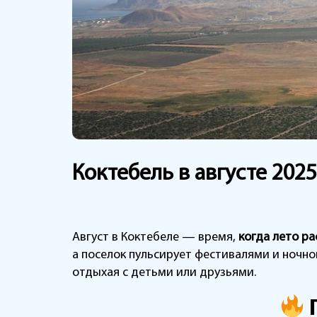
Коктебель в августе 202
Август в Коктебеле — время,
когда лето ра
а поселок пульсирует фестивалями и ночно
отдыхая с детьми или друзьями.