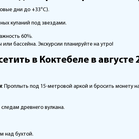
овые дни до +33°C).
ных купаний под звездами.
лажность 60%.
ты или бассейна. Экскурсии планируйте на утро!
сетить в Коктебеле в августе 
м
: Проплыть под 15-метровой аркой и бросить монету на
по следам древнего вулкана.
ом над бухтой.