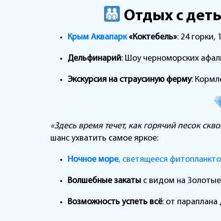
Отдых с деть
Крым Аквапарк
«Коктебель»
: 24 горки
Дельфинарий
: Шоу черноморских афал
Экскурсия на страусиную ферму
: Кормл
«Здесь время течет, как горячий песок скв
шанс ухватить самое яркое:
Ночное море
, светящееся фитопланкт
Волшебные закаты
с видом на Золотые
Возможность успеть всё
: от параплана