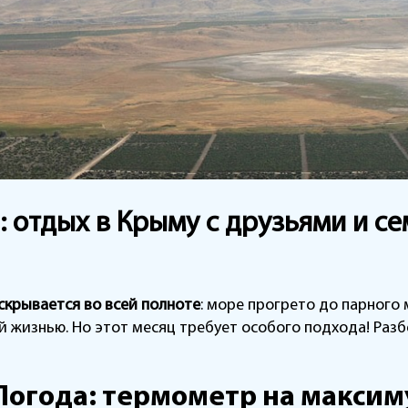
5: отдых в Крыму с друзьями и с
скрывается во всей полноте
: море прогрето до парного 
й жизнью. Но этот месяц требует особого подхода! Разб
Погода: термометр на макси