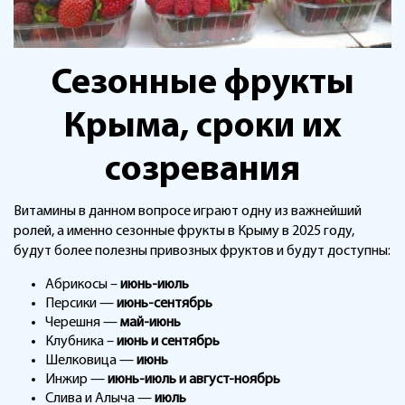
Сезонные фрукты
Крыма, сроки их
созревания
Витамины в данном вопросе играют одну из важнейший
ролей, а именно сезонные фрукты в Крыму в 2025 году,
будут более полезны привозных фруктов и будут доступны:
Абрикосы –
июнь-июль
Персики —
июнь-сентябрь
Черешня —
май-июнь
Клубника –
июнь и сентябрь
Шелковица —
июнь
Инжир —
июнь-июль и август-ноябрь
Слива и Алыча —
июль