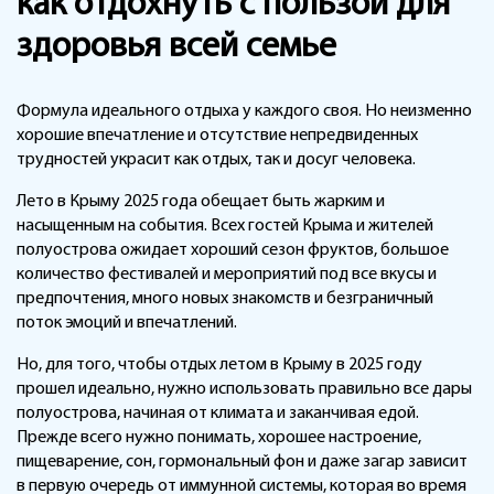
как отдохнуть с пользой для
здоровья всей семье
Формула идеального отдыха у каждого своя. Но неизменно
хорошие впечатление и отсутствие непредвиденных
трудностей украсит как отдых, так и досуг человека.
Лето в Крыму 2025 года обещает быть жарким и
насыщенным на события. Всех гостей Крыма и жителей
полуострова ожидает хороший сезон фруктов, большое
количество фестивалей и мероприятий под все вкусы и
предпочтения, много новых знакомств и безграничный
поток эмоций и впечатлений.
Но, для того, чтобы отдых летом в Крыму в 2025 году
прошел идеально, нужно использовать правильно все дары
полуострова, начиная от климата и заканчивая едой.
Прежде всего нужно понимать, хорошее настроение,
пищеварение, сон, гормональный фон и даже загар зависит
в первую очередь от иммунной системы, которая во время