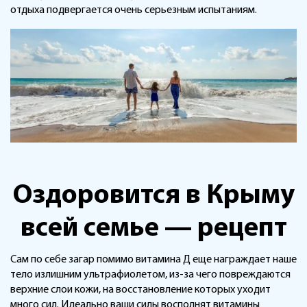
отдыха подвергается очень серьезным испытаниям.
Оздоровится в Крыму
всей семье — рецепт
Сам по себе загар помимо витамина Д еще награждает наше
тело излишним ультрафиолетом, из-за чего повреждаются
верхние слои кожи, на восстановление которых уходит
много сил. Идеально ваши силы восполнят витамины