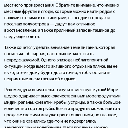
местного произрастания. Обратите внимание, что именно
местные фрукты и ягоды, которые можно найти рядом с
вашими отелями и гостиницами, в соседних городах и
поселках полуострова — дадут вам отличное
восстановление, а также приличный запас витаминов до
следующего лета.
Также хочется уделить внимание теме питания, которая
насколько обширная, настолько может стать
непредсказуемой. Одного эпизода неблагоприятной
ситуации, когда вместо активного отдыха на пляже, вы не
выходите из дому будет достаточно, чтобы оставить
неприятные впечатления об отдыхе.
Рекомендуем внимательно изучить местную кухню! Море
щедро одаривает высококачественными морепродуктами:
мидии, рапаны, креветки, крабы, устрицы, а также большое
количество сортов рыбы. Все эти продукты можно найти в
продаже свежими или уже приготовленными, но главное,
что они не хранились где-то и не подвергались
температурным колебаниям. И эти продукты можно